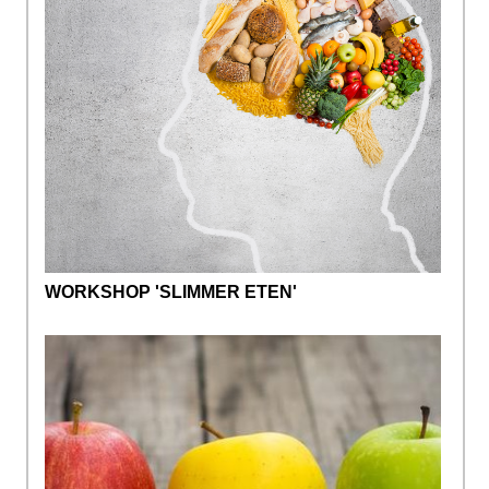
WORKSHOP 'SLIMMER ETEN'